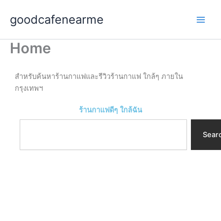
Skip
goodcafenearme
to
content
Home
สำหรับค้นหาร้านกาแฟและรีวิวร้านกาแฟ ใกล้ๆ ภายใน
กรุงเทพฯ
ร้านกาแฟดีๆ ใกล้ฉัน
S
e
Sear
a
r
c
h