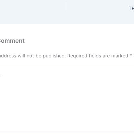
T
 Comment
address will not be published.
Required fields are marked
*