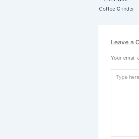
Coffee Grinder
Leave a
Your email 
Type
here..